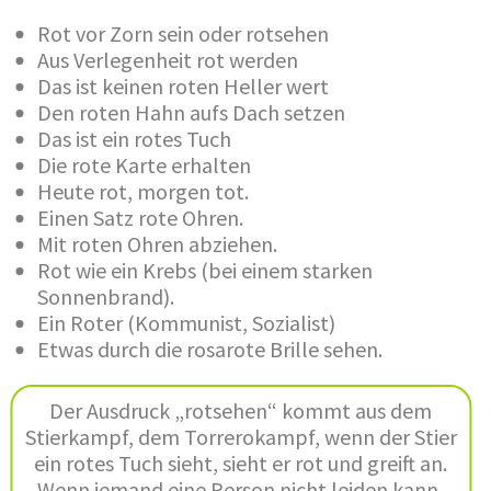
Rot vor Zorn sein oder rotsehen
Aus Verlegenheit rot werden
Das ist keinen roten Heller wert
Den roten Hahn aufs Dach setzen
Das ist ein rotes Tuch
Die rote Karte erhalten
Heute rot, morgen tot.
Einen Satz rote Ohren.
Mit roten Ohren abziehen.
Rot wie ein Krebs (bei einem starken
Sonnenbrand).
Ein Roter (Kommunist, Sozialist)
Etwas durch die rosarote Brille sehen.
Der Ausdruck „rotsehen“ kommt aus dem
Stierkampf, dem Torrerokampf, wenn der Stier
ein rotes Tuch sieht, sieht er rot und greift an.
Wenn jemand eine Person nicht leiden kann,