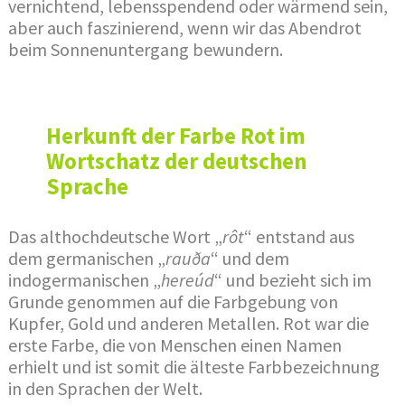
vernichtend, lebensspendend oder wärmend sein,
aber auch faszinierend, wenn wir das Abendrot
beim Sonnenuntergang bewundern.
Herkunft der Farbe Rot im
Wortschatz der deutschen
Sprache
Das althochdeutsche Wort „
rôt
“ entstand aus
dem germanischen „
rauða
“ und dem
indogermanischen „
hereúd
“ und bezieht sich im
Grunde genommen auf die Farbgebung von
Kupfer, Gold und anderen Metallen. Rot war die
erste Farbe, die von Menschen einen Namen
erhielt und ist somit die älteste Farbbezeichnung
in den Sprachen der Welt.