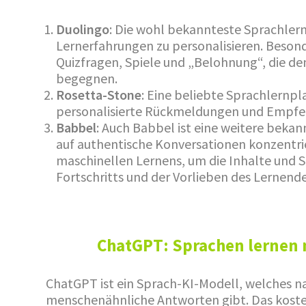
Duolingo
: Die wohl bekannteste Sprachlern
Lernerfahrungen zu personalisieren. Besonde
Quizfragen, Spiele und „Belohnung“, die d
begegnen.
Rosetta-Stone
: Eine beliebte Sprachlernp
personalisierte Rückmeldungen und Empfe
Babbel
: Auch Babbel ist eine weitere bekan
auf authentische Konversationen konzentri
maschinellen Lernens, um die Inhalte und 
Fortschritts und der Vorlieben des Lernend
ChatGPT: Sprachen lernen 
ChatGPT ist ein Sprach-KI-Modell, welches 
menschenähnliche Antworten gibt. Das koste