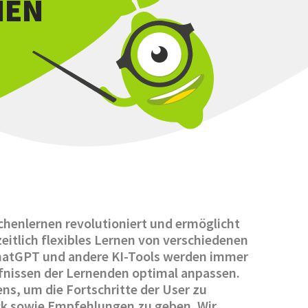
NEN
achenlernen revolutioniert und ermöglicht
eitlich flexibles Lernen von verschiedenen
hatGPT und andere KI-Tools werden immer
ürfnissen der Lernenden optimal anpassen.
ns, um die Fortschritte der User zu
ack sowie Empfehlungen zu geben. Wir