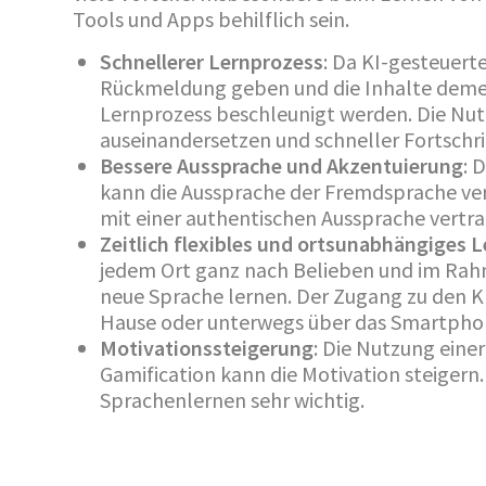
Tools und Apps behilflich sein.
Schnellerer Lernprozess
: Da KI-gesteuert
Rückmeldung geben und die Inhalte deme
Lernprozess beschleunigt werden. Die Nut
auseinandersetzen und schneller Fortschr
Bessere Aussprache und Akzentuierung
: 
kann die Aussprache der Fremdsprache ve
mit einer authentischen Aussprache vertr
Zeitlich flexibles und ortsunabhängiges 
jedem Ort ganz nach Belieben und im Ra
neue Sprache lernen. Der Zugang zu den K
Hause oder unterwegs über das Smartpho
Motivationssteigerung
: Die Nutzung ein
Gamification kann die Motivation steigern
Sprachenlernen sehr wichtig.