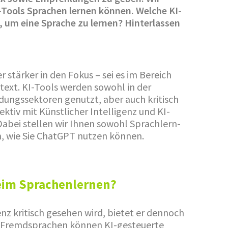
-Tools Sprachen lernen können. Welche KI-
, um eine Sprache zu lernen? Hinterlassen
r stärker in den Fokus – sei es im Bereich
ext. KI-Tools werden sowohl in der
ldungssektoren genutzt, aber auch kritisch
ektiv mit Künstlicher Intelligenz und KI-
abei stellen wir Ihnen sowohl Sprachlern-
n, wie Sie ChatGPT nutzen können.
beim Sprachenlernen?
nz kritisch gesehen wird, bietet er dennoch
on Fremdsprachen können KI-gesteuerte