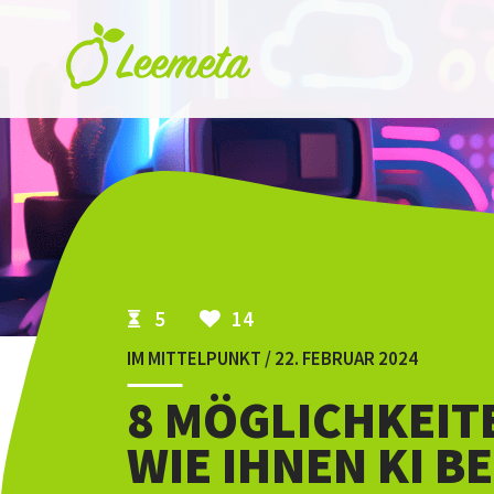
Skip to main content
5
14
IM MITTELPUNKT / 22. FEBRUAR 2024
8 MÖGLICHKEIT
WIE IHNEN KI B