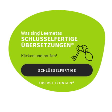
Was sind Leemetas
SCHLÜSSELFERTIGE
ÜBERSETZUNGEN®
Klicken und prüfen!
SCHLÜSSELFERTIGE
ÜBERSETZUNGEN®