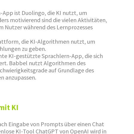
-App ist Duolingo, die KI nutzt, um
rs motivierend sind die vielen Aktivitäten,
em Nutzer während des Lernprozesses
lattform, die KI-Algorithmen nutzt, um
hlungen zu geben.
nte KI-gestützte Sprachlern-App, die sich
ert. Babbel nutzt Algorithmen des
Schwierigkeitsgrade auf Grundlage des
en anzupassen.
mit KI
nach Eingabe von Prompts über einen Chat
nlose KI-Tool ChatGPT von OpenAI wird in