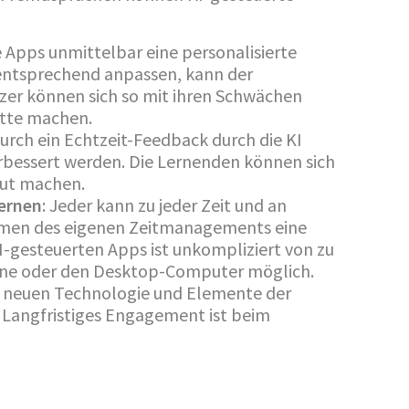
e Apps unmittelbar eine personalisierte
ntsprechend anpassen, kann der
zer können sich so mit ihren Schwächen
itte machen.
Durch ein Echtzeit-Feedback durch die KI
rbessert werden. Die Lernenden können sich
aut machen.
Lernen
: Jeder kann zu jeder Zeit und an
hmen des eigenen Zeitmanagements eine
I-gesteuerten Apps ist unkompliziert von zu
ne oder den Desktop-Computer möglich.
er neuen Technologie und Elemente der
. Langfristiges Engagement ist beim