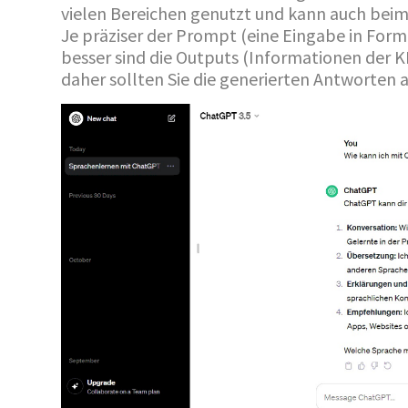
vielen Bereichen genutzt und kann auch beim 
Je präziser der Prompt (eine Eingabe in Form
besser sind die Outputs (Informationen der KI)
daher sollten Sie die generierten Antworten au