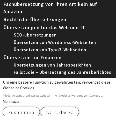
Fachübersetzung von Ihren Artikeln auf
Amazon
Rechtliche Übersetzungen
Übersetzungen für das Web und IT
SEO-übersetzungen
Übersetzen von Wordpress-Webseiten
Übersetzen von Typo3-Webseiten
Übersetzen für Finanzen
Übersetzungen von Jahresberichten
Fallstudie – Übersetzung des Jahresberichtes
Um eine bessere Funktion zu gewährleisten, verwendet diese
Webseite Cookies.
© 2026 Leemeta, Spezialisierte Fachübersetzungen
Mit der Verwendung dieser Webseite stimmen Sie der Verwendung von Cookies zu.
|
Datenschutzerklärung
und
Cookies
Mehr dazu
Zustimmen
Nein, danke