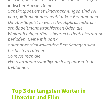
indischer Poesie:
Deine
Sanskritpoesiemetriknachahmungen sind voll
von goldfunkelnagelneublanken Benamungen.
Du überflügelst in wortschwallphrasendurch-
schlängeltmonostrophischen Oden die
Weilandheiligenrömischenreichsdeutschernations
perioden. Deine mit Dank
erkanntwerdenwollenden Bemühungen sind
höchlich zu rühmen:
So muss man die
Himavatgangesvindhyaphilologiedornpfade
beblümen.
Top 3 der längsten Wörter in
Literatur und Film