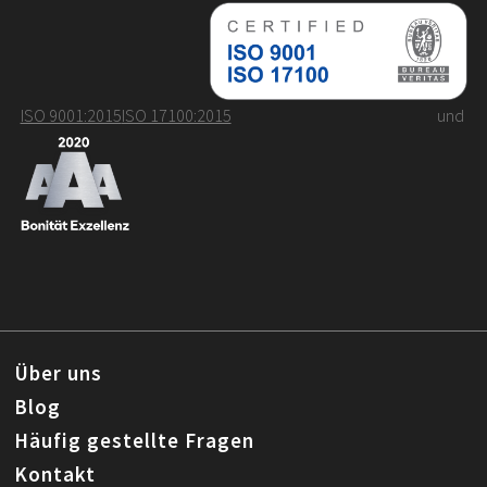
ISO 9001:2015
ISO 17100:2015
und
Über uns
Blog
Häufig gestellte Fragen
Kontakt