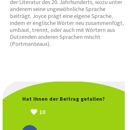
der Literatur des 20. Jahrhunderts, wozu unter
anderem seine ungewöhnliche Sprache
beiträgt. Joyce prägt eine eigene Sprache,
indem er englische Wörter neu zusammenfügt,
umbaut, trennt, oder auch mit Wörtern aus
Dutzenden anderen Sprachen mischt
(Portmanteaux).
Hat Ihnen der Beitrag gefallen?
10