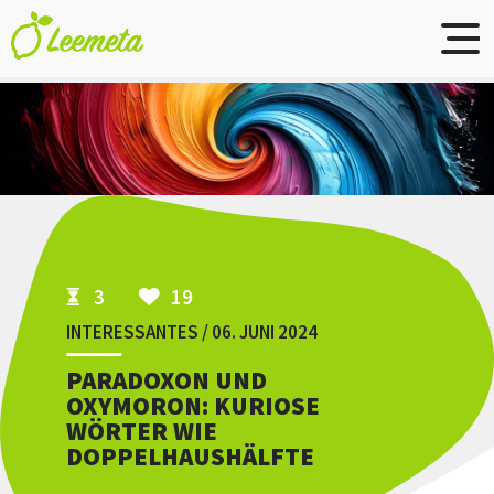
Skip to main content
3
19
INTERESSANTES / 06. JUNI 2024
PARADOXON UND
OXYMORON: KURIOSE
WÖRTER WIE
DOPPELHAUSHÄLFTE