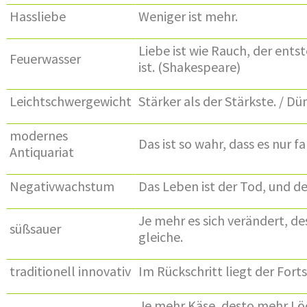
Hassliebe
Weniger ist mehr.
Liebe ist wie Rauch, der ents
Feuerwasser
ist. (Shakespeare)
Leichtschwergewicht
Stärker als der Stärkste. / 
modernes
Das ist so wahr, dass es nur fa
Antiquariat
Negativwachstum
Das Leben ist der Tod, und de
Je mehr es sich verändert, de
süßsauer
gleiche.
traditionell innovativ
Im Rückschritt liegt der Forts
Je mehr Käse, desto mehr Löc