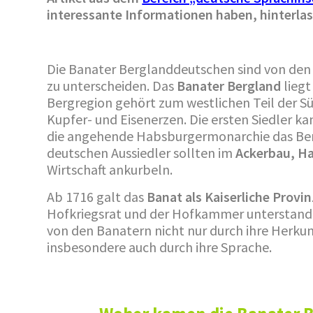
interessante Informationen haben, hinterla
Die Banater Berglanddeutschen sind von de
zu unterscheiden. Das
Banater Bergland
liegt
Bergregion gehört zum westlichen Teil der Sü
Kupfer- und Eisenerzen. Die ersten Siedler 
die angehende Habsburgermonarchie das Ber
deutschen Aussiedler sollten im
Ackerbau, H
Wirtschaft ankurbeln.
Ab 1716 galt das
Banat als Kaiserliche Provin
Hofkriegsrat und der Hofkammer unterstand.
von den Banatern nicht nur durch ihre Herkunf
insbesondere auch durch ihre Sprache.