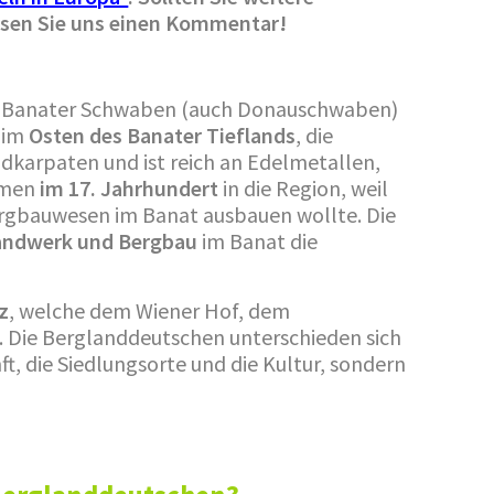
ssen Sie uns einen Kommentar!
n Banater Schwaben (auch Donauschwaben)
 im
Osten des Banater Tieflands
, die
dkarpaten und ist reich an Edelmetallen,
kamen
im 17. Jahrhundert
in die Region, weil
gbauwesen im Banat ausbauen wollte. Die
andwerk und Bergbau
im Banat die
z
, welche dem Wiener Hof, dem
 Die Berglanddeutschen unterschieden sich
t, die Siedlungsorte und die Kultur, sondern