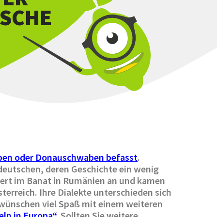
SCHE
ben oder Donauschwaben befasst
.
ddeutschen, deren Geschichte ein wenig
undert im Banat in Rumänien an und kamen
erreich. Ihre Dialekte unterschieden sich
 wünschen viel Spaß mit einem weiteren
eln in Europa“
. Sollten Sie weitere