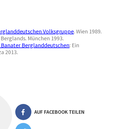
erglanddeutschen Volksgruppe
. Wien 1989.
r Berglands. München 1993.
e Banater Berglanddeutschen
: Ein
za 2013.
AUF FACEBOOK TEILEN