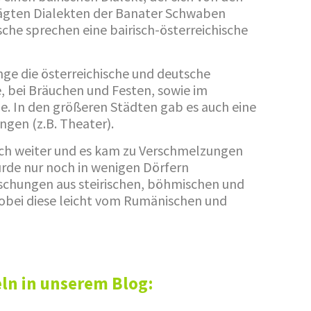
ägten Dialekten der Banater Schwaben
che sprechen eine bairisch-österreichische
ge die österreichische und deutsche
e, bei Bräuchen und Festen, sowie im
. In den größeren Städten gab es auch eine
gen (z.B. Theater).
doch weiter und es kam zu Verschmelzungen
urde nur noch in wenigen Dörfern
schungen aus steirischen, böhmischen und
obei diese leicht vom Rumänischen und
eln in unserem Blog: