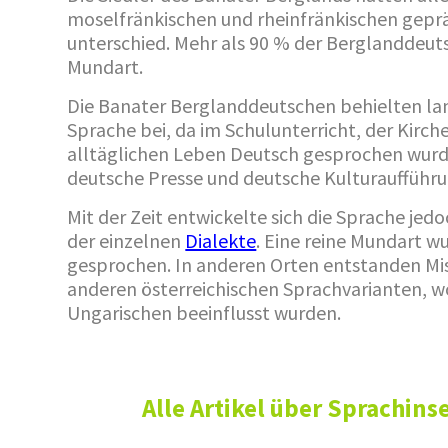
moselfränkischen und rheinfränkischen gepr
unterschied. Mehr als 90 % der Berglanddeuts
Mundart.
Die Banater Berglanddeutschen behielten lan
Sprache bei, da im Schulunterricht, der Kirch
alltäglichen Leben Deutsch gesprochen wurde
deutsche Presse und deutsche Kulturaufführun
Mit der Zeit entwickelte sich die Sprache je
der einzelnen
Dialekte
. Eine reine Mundart w
gesprochen. In anderen Orten entstanden Mi
anderen österreichischen Sprachvarianten, w
Ungarischen beeinflusst wurden.
Alle Artikel über Sprachins