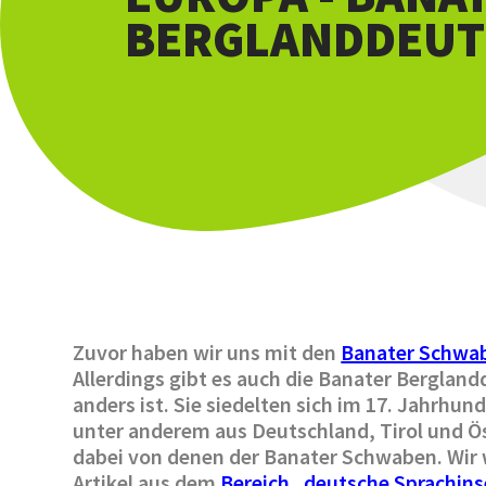
BERGLANDDEUT
Zuvor haben wir uns mit den
Banater Schwa
Allerdings gibt es auch die Banater Berglan
anders ist. Sie siedelten sich im 17. Jahrh
unter anderem aus Deutschland, Tirol und Öst
dabei von denen der Banater Schwaben. Wir
Artikel aus dem
Bereich „deutsche Sprachins