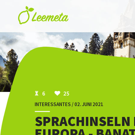
Skip to main content
6
25
INTERESSANTES / 02. JUNI 2021
SPRACHINSELN 
EUROPA - BANA