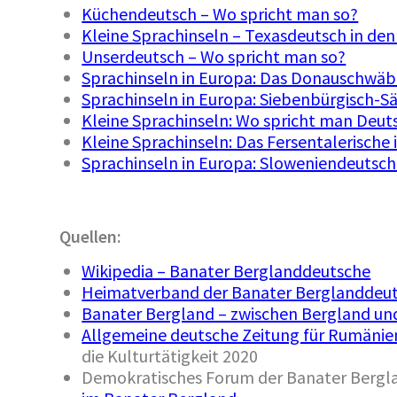
Küchendeutsch – Wo spricht man so?
Kleine Sprachinseln – Texasdeutsch in de
Unserdeutsch – Wo spricht man so?
Sprachinseln in Europa: Das Donauschwäb
Sprachinseln in Europa: Siebenbürgisch-S
Kleine Sprachinseln: Wo spricht man Deuts
Kleine Sprachinseln: Das Fersentalerische i
Sprachinseln in Europa: Sloweniendeutsc
Quellen:
Wikipedia – Banater Berglanddeutsche
Heimatverband der Banater Berglanddeuts
Banater Bergland – zwischen Bergland und
Allgemeine deutsche Zeitung für Rumänie
die Kulturtätigkeit 2020
Demokratisches Forum der Banater Berg