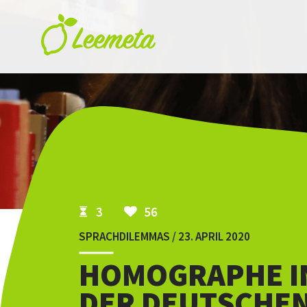
Skip to main content
3
56
SPRACHDILEMMAS / 23. APRIL 2020
HOMOGRAPHE I
DER DEUTSCHE