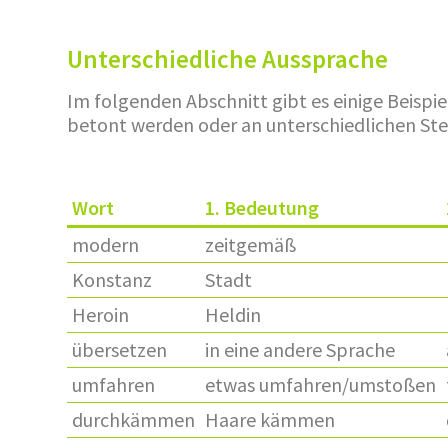
Unterschiedliche Aussprache
Im folgenden Abschnitt gibt es einige Beisp
betont werden oder an unterschiedlichen Ste
Wort
1. Bedeutung
modern
zeitgemäß
Konstanz
Stadt
Heroin
Heldin
übersetzen
in eine andere Sprache
umfahren
etwas umfahren/umstoßen
durchkämmen
Haare kämmen