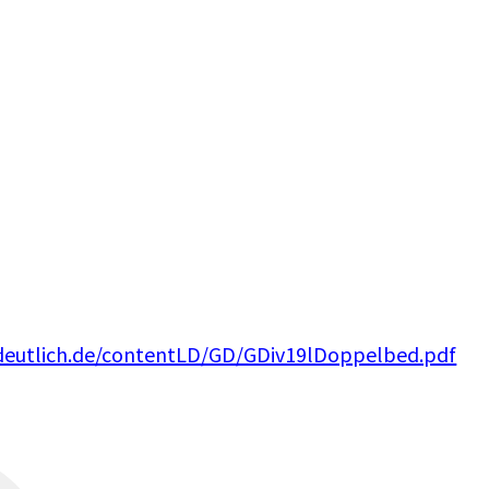
deutlich.de/contentLD/GD/GDiv19lDoppelbed.pdf