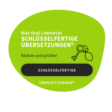
Was sind Leemetas
SCHLÜSSELFERTIGE
ÜBERSETZUNGEN®
Klicken und prüfen!
SCHLÜSSELFERTIGE
ÜBERSETZUNGEN®