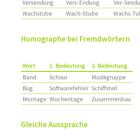
Versendung
Vers-Endung
Ver-Send
Wachstube
Wach-Stube
Wachs-Tu
Homographe bei Fremdwörtern
Wort
1. Bedeutung
2. Bedeutung
Band
Schnur
Musikgruppe
Bug
Softwarefehler
Schiffsteil
Montage
Wochentage
Zusammenbau
Gleiche Aussprache