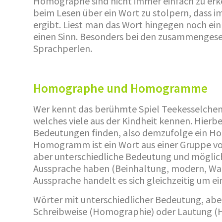
Homographe sind nicht immer einfach zu erk
beim Lesen über ein Wort zu stolpern, dass 
ergibt. Liest man das Wort hingegen noch ei
einen Sinn. Besonders bei den zusammengeset
Sprachperlen.
Homographe und Homogramme
Wer kennt das berühmte Spiel Teekesselchen 
welches viele aus der Kindheit kennen. Hier
Bedeutungen finden, also demzufolge ein 
Homogramm ist ein Wort aus einer Gruppe von 
aber unterschiedliche Bedeutung und möglic
Aussprache haben (Beinhaltung, modern, Wac
Aussprache handelt es sich gleichzeitig um ei
Wörter mit unterschiedlicher Bedeutung, abe
Schreibweise (Homographie) oder Lautung 