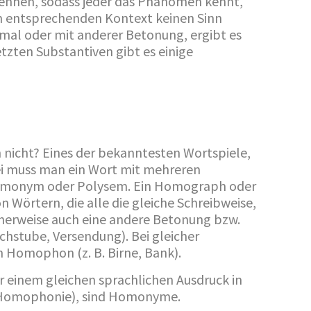
ennen, sodass jeder das Phänomen kennt,
im entsprechenden Kontext keinen Sinn
nmal oder mit anderer Betonung, ergibt es
zten Substantiven gibt es einige
nicht? Eines der bekanntesten Wortspiele,
bei muss man ein Wort mit mehreren
Homonym oder Polysem. Ein Homograph oder
Wörtern, die alle die gleiche Schreibweise,
herweise auch eine andere Betonung bzw.
hstube, Versendung). Bei gleicher
n Homophon (z. B. Birne, Bank).
r einem gleichen sprachlichen Ausdruck in
(Homophonie), sind Homonyme.