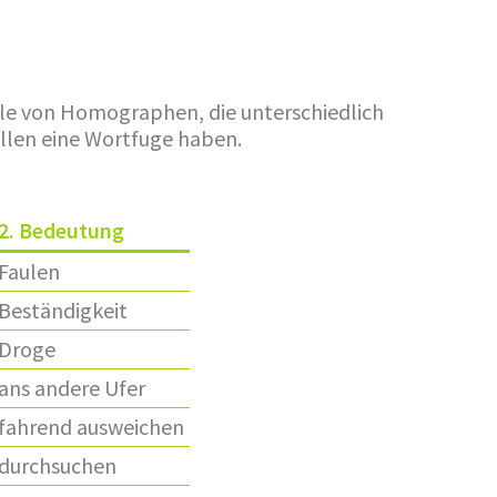
iele von Homographen, die unterschiedlich
llen eine Wortfuge haben.
2. Bedeutung
Faulen
Beständigkeit
Droge
ans andere Ufer
fahrend ausweichen
durchsuchen