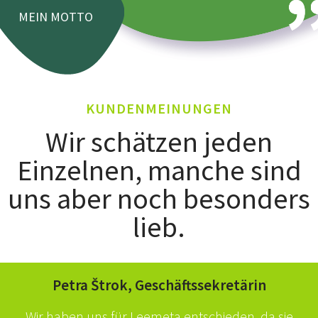
MEIN MOTTO
KUNDENMEINUNGEN
Wir schätzen jeden
Einzelnen, manche sind
uns aber noch besonders
lieb.
Petra Štrok, Geschäftssekretärin
Wir haben uns für Leemeta entschieden, da sie