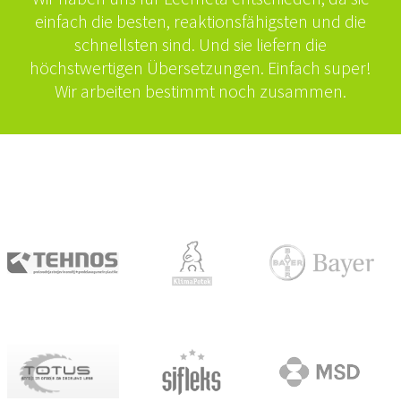
einfach die besten, reaktionsfähigsten und die
schnellsten sind. Und sie liefern die
höchstwertigen Übersetzungen. Einfach super!
Wir arbeiten bestimmt noch zusammen.