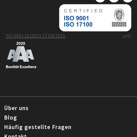
ISO 9001:2015
ISO 17100:2015
und
Über uns
Blog
Häufig gestellte Fragen
Kontakt