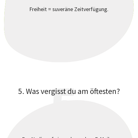
?
Freiheit = suveräne Zeitverfügung.
5
5. Was vergisst du am öftesten?