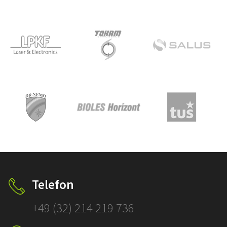
Telefon
+49 (32) 214 219 736