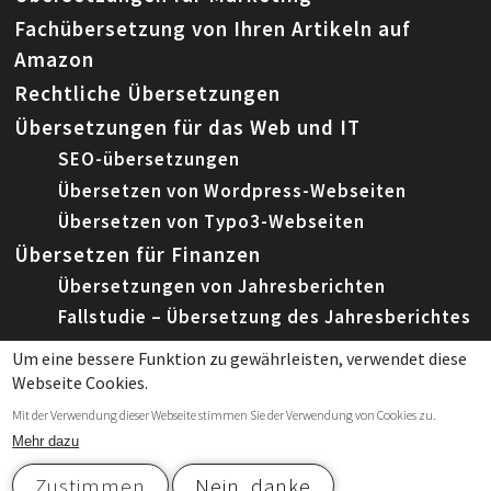
Fachübersetzung von Ihren Artikeln auf
Amazon
Rechtliche Übersetzungen
Übersetzungen für das Web und IT
SEO-übersetzungen
Übersetzen von Wordpress-Webseiten
Übersetzen von Typo3-Webseiten
Übersetzen für Finanzen
Übersetzungen von Jahresberichten
Fallstudie – Übersetzung des Jahresberichtes
Um eine bessere Funktion zu gewährleisten, verwendet diese
Webseite Cookies.
© 2026 Leemeta, Spezialisierte Fachübersetzungen
Mit der Verwendung dieser Webseite stimmen Sie der Verwendung von Cookies zu.
|
Datenschutzerklärung
und
Cookies
Mehr dazu
Zustimmen
Nein, danke