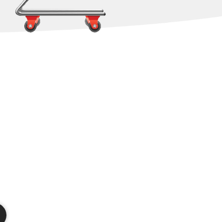
 Übersetzung der
che Arbeit haben. Für
zialisierte Gruppe
 Grafikdesignern und