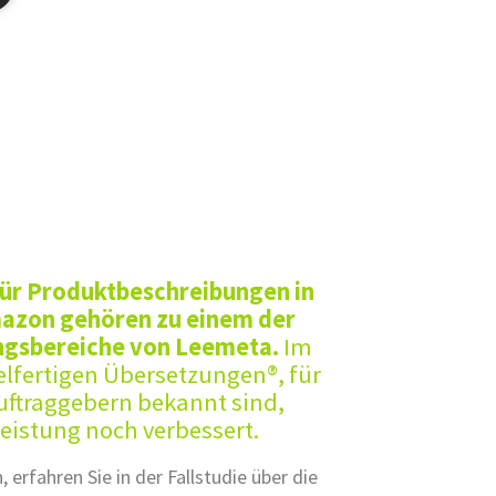
ür Produktbeschreibungen in
mazon gehören zu einem der
ungsbereiche von Leemeta.
Im
lfertigen Übersetzungen®, für
Auftraggebern bekannt sind,
leistung noch verbessert.
erfahren Sie in der Fallstudie über die