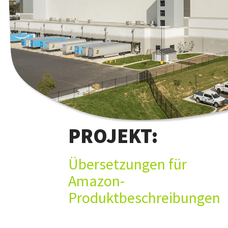
PROJEKT:
Übersetzungen für
Amazon-
Produktbeschreibungen