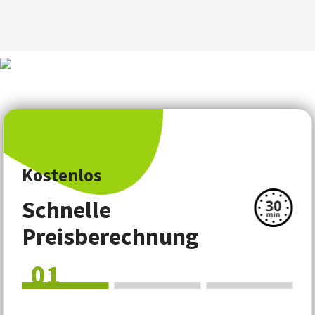
Verordnung festgelegt sind.
Bei den Übersetzungen für Chemie
legen wir besondere Aufmerksamkeit auf
die Übereinstimmung mit allen geltenden
nationalen und EU-Vorschriften.
Kostenlos
Schnelle
Preisberechnung
01