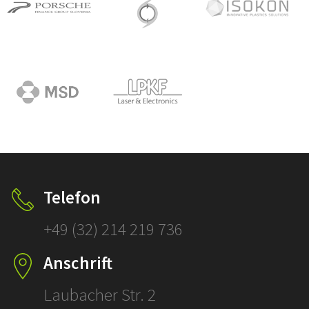
Telefon
+49 (32) 214 219 736
Anschrift
Laubacher Str. 2