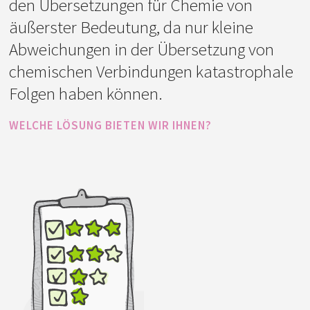
den Übersetzungen für Chemie von
äußerster Bedeutung, da nur kleine
Abweichungen in der Übersetzung von
chemischen Verbindungen katastrophale
Folgen haben können.
WELCHE LÖSUNG BIETEN WIR IHNEN?
Deshalb sind unsere Übersetzer bei der
Recherche der Fachterminologie noch
besonders achtsam und ziehen auch
Experten aus dem Fachbereich heran.
Während des Übersetzungsprozesses
erstellen wir auch ein Glossar aller
verwendeten Fachbegriffe, das wir dann
bei der Übersetzung strickt