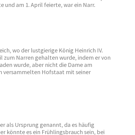
e und am 1. April feierte, war ein Narr.
ch, wo der lustgierige König Heinrich IV.
il zum Narren gehalten wurde, indem er von
laden wurde, aber nicht die Dame am
en versammelten Hofstaat mit seiner
er als Ursprung genannt, da es häufig
er könnte es ein Frühlingsbrauch sein, bei