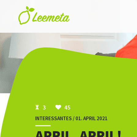
Skip to main content
3
45
INTERESSANTES / 01. APRIL 2021
APRIL, APRIL!