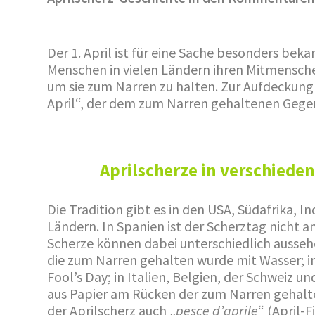
Der 1. April ist für eine Sache besonders bek
Menschen in vielen Ländern ihren Mitmensch
um sie zum Narren zu halten. Zur Aufdeckung 
April“, der dem zum Narren gehaltenen Gegenü
Aprilscherze in verschiede
Die Tradition gibt es in den USA, Südafrika, 
Ländern. In Spanien ist der Scherztag nicht a
Scherze können dabei unterschiedlich aussehe
die zum Narren gehalten wurde mit Wasser; i
Fool’s Day; in Italien, Belgien, der Schweiz u
aus Papier am Rücken der zum Narren gehalte
der Aprilscherz auch „
pesce d’aprile
“ (April-F