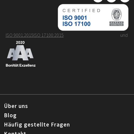
ISO 9001:2015
ISO 17100:2015
und
Über uns
Blog
Häufig gestellte Fragen
Kontakt