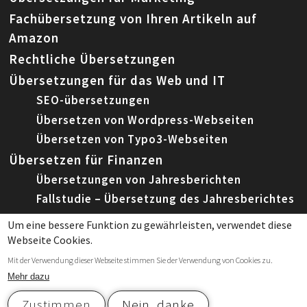
Fachübersetzung von Ihren Artikeln auf
Amazon
Rechtliche Übersetzungen
Übersetzungen für das Web und IT
SEO-übersetzungen
Übersetzen von Wordpress-Webseiten
Übersetzen von Typo3-Webseiten
Übersetzen für Finanzen
Übersetzungen von Jahresberichten
Fallstudie – Übersetzung des Jahresberichtes
Um eine bessere Funktion zu gewährleisten, verwendet diese
Webseite Cookies.
© 2026 Leemeta, Spezialisierte Fachübersetzungen
Mit der Verwendung dieser Webseite stimmen Sie der Verwendung von Cookies zu.
|
Datenschutzerklärung
und
Cookies
Mehr dazu
Zustimmen
Nein, danke