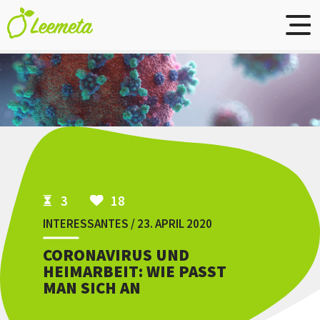
Skip to main content
3
18
INTERESSANTES / 23. APRIL 2020
CORONAVIRUS UND
HEIMARBEIT: WIE PASST
MAN SICH AN