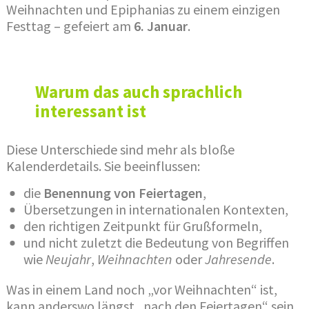
Weihnachten und Epiphanias zu einem einzigen
Festtag – gefeiert am
6. Januar
.
Warum das auch sprachlich
interessant ist
Diese Unterschiede sind mehr als bloße
Kalenderdetails. Sie beeinflussen:
die
Benennung von Feiertagen
,
Übersetzungen in internationalen Kontexten,
den richtigen Zeitpunkt für Grußformeln,
und nicht zuletzt die Bedeutung von Begriffen
wie
Neujahr
,
Weihnachten
oder
Jahresende
.
Was in einem Land noch „vor Weihnachten“ ist,
kann anderswo längst „nach den Feiertagen“ sein.