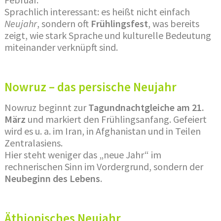
Sprachlich interessant: es heißt nicht einfach
Neujahr
, sondern oft
Frühlingsfest
, was bereits
zeigt, wie stark Sprache und kulturelle Bedeutung
miteinander verknüpft sind.
Nowruz – das persische Neujahr
Nowruz beginnt zur
Tagundnachtgleiche am 21.
März
und markiert den Frühlingsanfang. Gefeiert
wird es u. a. im Iran, in Afghanistan und in Teilen
Zentralasiens.
Hier steht weniger das „neue Jahr“ im
rechnerischen Sinn im Vordergrund, sondern der
Neubeginn des Lebens
.
Äthiopisches Neujahr