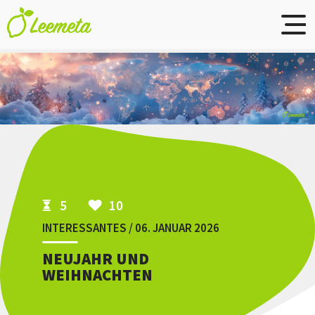
Skip to main content
5
10
INTERESSANTES / 06. JANUAR 2026
NEUJAHR UND
WEIHNACHTEN