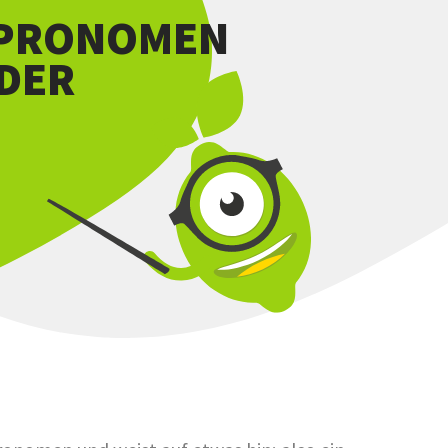
VPRONOMEN
ODER