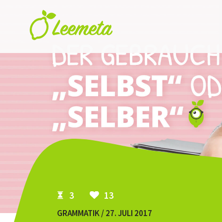
Skip to main content
3
13
GRAMMATIK / 27. JULI 2017