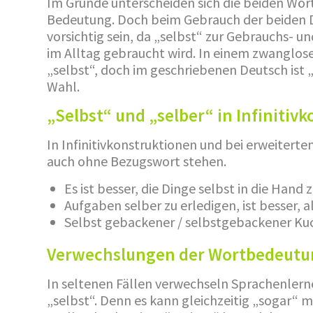
Im Grunde unterscheiden sich die beiden Wörte
Bedeutung. Doch beim Gebrauch der beiden
vorsichtig sein, da „selbst“ zur Gebrauchs- u
im Alltag gebraucht wird. In einem zwanglose
„selbst“, doch im geschriebenen Deutsch ist 
Wahl.
„Selbst“ und „selber“ in Infinitiv
In Infinitivkonstruktionen und bei erweiterte
auch ohne Bezugswort stehen.
Es ist besser, die Dinge selbst in die Hand
Aufgaben selber zu erledigen, ist besser, a
Selbst gebackener / selbstgebackener K
Verwechslungen der Wortbedeutun
In seltenen Fällen verwechseln Sprachenler
„selbst“. Denn es kann gleichzeitig „sogar“ m