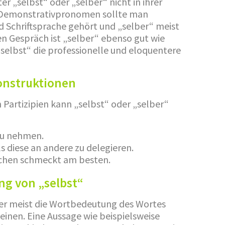
r „selbst“ oder „selber“ nicht in ihrer
 Demonstrativpronomen sollte man
nd Schriftsprache gehört und „selber“ meist
n Gespräch ist „selber“ ebenso gut wie
„selbst“ die professionelle und eloquentere
konstruktionen
n Partizipien kann „selbst“ oder „selber“
 zu nehmen.
ls diese an andere zu delegieren.
uchen schmeckt am besten.
g von „selbst“
ner meist die Wortbedeutung des Wortes
einen. Eine Aussage wie beispielsweise