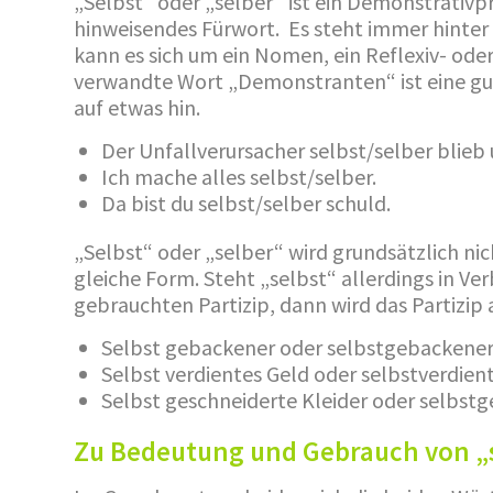
„Selbst“ oder „selber“ ist ein Demonstrativp
hinweisendes Fürwort. Es steht immer hinter 
kann es sich um ein Nomen, ein Reflexiv- od
verwandte Wort „Demonstranten“ ist eine gut
auf etwas hin.
Der Unfallverursacher selbst/selber blieb 
Ich mache alles selbst/selber.
Da bist du selbst/selber schuld.
„Selbst“ oder „selber“ wird grundsätzlich nich
gleiche Form. Steht „selbst“ allerdings in Ve
gebrauchten Partizip, dann wird das Partizip
Selbst gebackener oder selbstgebackene
Selbst verdientes Geld oder selbstverdien
Selbst geschneiderte Kleider oder selbstg
Zu Bedeutung und Gebrauch von „s