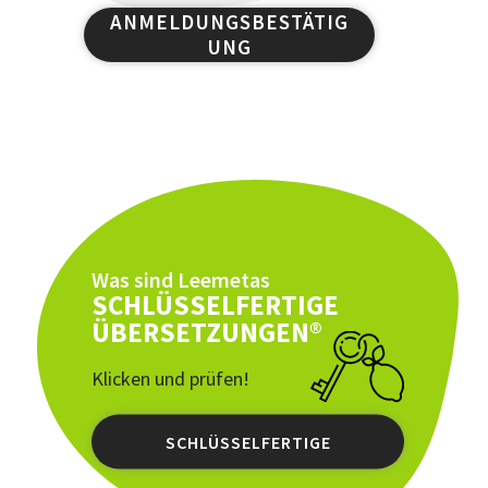
ANMELDUNGSBESTÄTIG
UNG
Was sind Leemetas
SCHLÜSSELFERTIGE
ÜBERSETZUNGEN®
Klicken und prüfen!
SCHLÜSSELFERTIGE