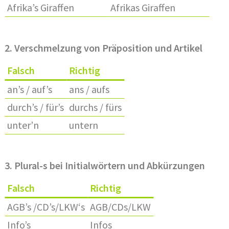
Afrika’s Giraffen
Afrikas Giraffen
2. Verschmelzung von Präposition und Artikel
Falsch
Richtig
an’s / auf’s
ans / aufs
durch’s / für’s
durchs / fürs
unter’n
untern
3. Plural-s bei Initialwörtern und Abkürzungen
Falsch
Richtig
AGB’s /CD’s/LKW‘s
AGB/CDs/LKW
Info’s
Infos