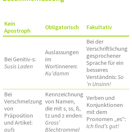
Kein
Obligatorisch
Fakultativ
Apostroph
Bei der
Verschriftlichung
Auslassungen
gesprochener
Bei Genitiv-s:
im
Sprache für ein
Susis Laden
Wortinneren:
besseres
Ku’damm
Verständnis:
So
’n Unsinn!
Bei
Kennzeichnung
Verben und
Verschmelzung
von Namen,
Konjunktionen
von
die mit s, ss, ß,
mit dem
Präposition
tz und z enden:
Pronomen „es“:
und Artikel:
Grass’
Ich find’s gut!
aufs
Blechtrommel