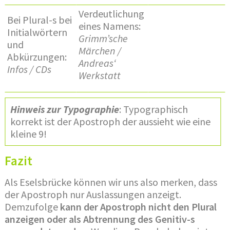
Verdeutlichung
Bei Plural-s bei
eines Namens:
Initialwörtern
Grimm’sche
und
Märchen /
Abkürzungen:
Andreas‘
Infos / CDs
Werkstatt
Hinweis zur Typographie
: Typographisch
korrekt ist der Apostroph der aussieht wie eine
kleine 9!
Fazit
Als Eselsbrücke können wir uns also merken, dass
der Apostroph nur Auslassungen anzeigt.
Demzufolge
kann der Apostroph nicht den Plural
anzeigen oder als Abtrennung des Genitiv-s