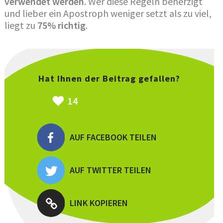
verwendet werden
. Wer diese Regeln beherzigt
und lieber ein Apostroph weniger setzt als zu viel,
liegt zu
75% richtig
.
Hat Ihnen der Beitrag gefallen?
14
AUF FACEBOOK TEILEN
AUF TWITTER TEILEN
LINK KOPIEREN