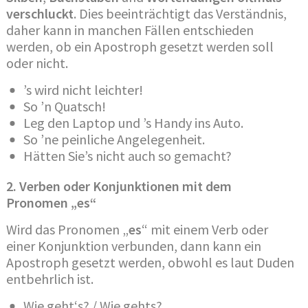
verschluckt
. Dies beeinträchtigt das Verständnis,
daher kann in manchen Fällen entschieden
werden, ob ein Apostroph gesetzt werden soll
oder nicht.
’s wird nicht leichter!
So ’n Quatsch!
Leg den Laptop und ’s Handy ins Auto.
So ’ne peinliche Angelegenheit.
Hätten Sie’s nicht auch so gemacht?
2. Verben oder Konjunktionen mit dem
Pronomen „es“
Wird das Pronomen „
es
“ mit einem Verb oder
einer Konjunktion verbunden, dann kann ein
Apostroph gesetzt werden, obwohl es laut Duden
entbehrlich ist.
Wie geht‘s? / Wie gehts?