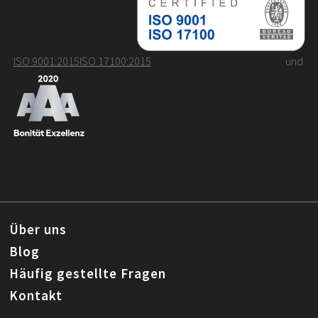
ISO 9001:2015
ISO 17100:2015
und
Über uns
Blog
Häufig gestellte Fragen
Kontakt