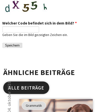
Welcher Code befindet sich in dem Bild?
*
Geben Sie die im Bild gezeigten Zeichen ein.
ÄHNLICHE BEITRÄGE
04. oktober 2018
ALLE BEITRÄGE
Studien
haben
Grammatik