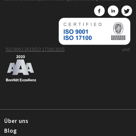
ISO 9001:2015
ISO 17100:2015
und
Über uns
Blog