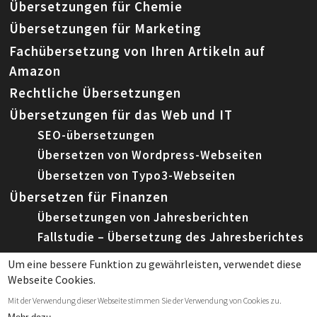
Übersetzungen für Chemie
Übersetzungen für Marketing
Fachübersetzung von Ihren Artikeln auf
Amazon
Rechtliche Übersetzungen
Übersetzungen für das Web und IT
SEO-übersetzungen
Übersetzen von Wordpress-Webseiten
Übersetzen von Typo3-Webseiten
Übersetzen für Finanzen
Übersetzungen von Jahresberichten
Fallstudie – Übersetzung des Jahresberichtes
Um eine bessere Funktion zu gewährleisten, verwendet diese
Webseite Cookies.
© 2026 Leemeta, Spezialisierte Fachübersetzungen
Mit der Verwendung dieser Webseite stimmen Sie der Verwendung von Cookies zu.
|
Datenschutzerklärung
und
Cookies