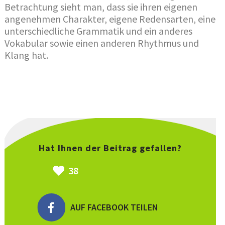
Betrachtung sieht man, dass sie ihren eigenen
angenehmen Charakter, eigene Redensarten, eine
unterschiedliche Grammatik und ein anderes
Vokabular sowie einen anderen Rhythmus und
Klang hat.
Hat Ihnen der Beitrag gefallen?
38
AUF FACEBOOK TEILEN