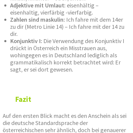
Adjektive mit Umlaut:
eisenhältig –
eisenhaltig, vierfärbig -vierfarbig.
Zahlen sind maskulin:
Ich fahre mit dem 14er
zu dir (Metro Linie 14) – Ich fahre mit der 14 zu
dir.
Konjunktiv I:
Die Verwendung des Konjunktiv I
drückt in Österreich ein Misstrauen aus,
wohingegen es in Deutschland lediglich als
grammatikalisch korrekt betrachtet wird: Er
sagt, er sei dort gewesen.
Fazit
Auf den ersten Blick macht es den Anschein als sei
die deutsche Standardsprache der
österreichischen sehr ähnlich, doch bei genauerer