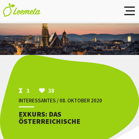
Skip to main content
3
38
INTERESSANTES / 08. OKTOBER 2020
EXKURS: DAS
ÖSTERREICHISCHE