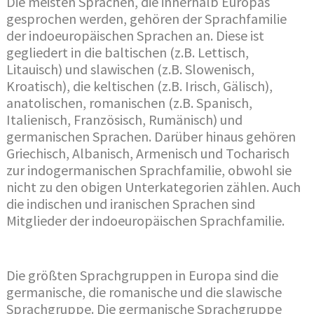
Die meisten Sprachen, die innerhalb Europas
gesprochen werden, gehören der Sprachfamilie
der indoeuropäischen Sprachen an. Diese ist
gegliedert in die baltischen (z.B. Lettisch,
Litauisch) und slawischen (z.B. Slowenisch,
Kroatisch), die keltischen (z.B. Irisch, Gälisch),
anatolischen, romanischen (z.B. Spanisch,
Italienisch, Französisch, Rumänisch) und
germanischen Sprachen. Darüber hinaus gehören
Griechisch, Albanisch, Armenisch und Tocharisch
zur indogermanischen Sprachfamilie, obwohl sie
nicht zu den obigen Unterkategorien zählen. Auch
die indischen und iranischen Sprachen sind
Mitglieder der indoeuropäischen Sprachfamilie.
Die größten Sprachgruppen in Europa sind die
germanische, die romanische und die slawische
Sprachgruppe. Die germanische Sprachgruppe