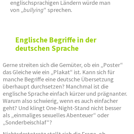
englischsprachigen Ländern würde man
von „
bullying
“ sprechen.
Englische Begriffe in der
deutschen Sprache
Gerne streiten sich die Gemüter, ob ein „Poster“
das Gleiche wie ein „Plakat“ ist. Kann sich für
manche Begriffe eine deutsche Übersetzung
überhaupt durchsetzen? Manchmal ist die
englische Sprache einfach kürzer und prägnanter.
Warum also schwierig, wenn es auch einfacher
geht? Und klingt One-Night-Stand nicht besser
als „einmaliges sexuelles Abenteuer“ oder
„Sonderbeischlaf“?
Nichtsdestotrotz stellt sich die Frage, ob