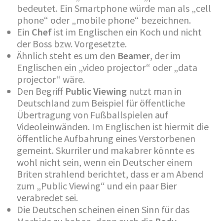
bedeutet. Ein Smartphone würde man als „cell
phone“ oder „mobile phone“ bezeichnen.
Ein
Chef
ist im Englischen ein Koch und nicht
der Boss bzw. Vorgesetzte.
Ähnlich steht es um den
Beamer
, der im
Englischen ein „video projector“ oder „data
projector“ wäre.
Den Begriff
Public Viewing
nutzt man in
Deutschland zum Beispiel für öffentliche
Übertragung von Fußballspielen auf
Videoleinwänden. Im Englischen ist hiermit die
öffentliche Aufbahrung eines Verstorbenen
gemeint. Skurriler und makabrer könnte es
wohl nicht sein, wenn ein Deutscher einem
Briten strahlend berichtet, dass er am Abend
zum „Public Viewing“ und ein paar Bier
verabredet sei.
Die Deutschen scheinen einen Sinn für das