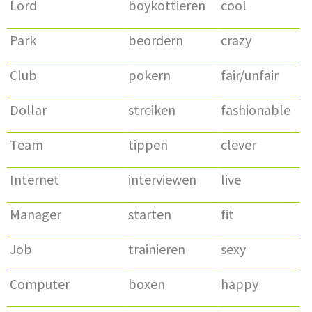
Lord
boykottieren
cool
Park
beordern
crazy
Club
pokern
fair/unfair
Dollar
streiken
fashionable
Team
tippen
clever
Internet
interviewen
live
Manager
starten
fit
Job
trainieren
sexy
Computer
boxen
happy