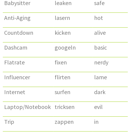
Babysitter
leaken
safe
Anti-Aging
lasern
hot
Countdown
kicken
alive
Dashcam
googeln
basic
Flatrate
fixen
nerdy
Influencer
flirten
lame
Internet
surfen
dark
Laptop/Notebook
tricksen
evil
Trip
zappen
in