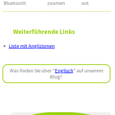
Bluetooth
zoomen
out
Weiterführende Links
Liste mit Anglizismen
Was finden Sie über "
Englisch
" auf unserem
Blog?