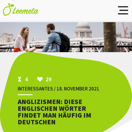
Skip to main content
4
29
INTERESSANTES / 18. NOVEMBER 2021
ANGLIZISMEN: DIESE
ENGLISCHEN WÖRTER
FINDET MAN HÄUFIG IM
DEUTSCHEN