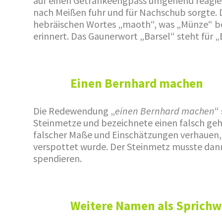
auf einen Getränkeengpass umgehend reagier
nach Meißen fuhr und für Nachschub sorgte. D
hebräischen Wortes „maoth“, was „Münze“ be
erinnert. Das Gaunerwort „Barsel“ steht für „
Einen Bernhard machen
Die Redewendung „
einen Bernhard machen
“
Steinmetze und bezeichnete einen falsch geh
falscher Maße und Einschätzungen verhauen, 
verspottet wurde. Der Steinmetz musste dan
spendieren.
Weitere Namen als Sprichw