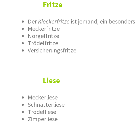
Fritze
Der
Kleckerfritze
ist jemand, ein besonders
Meckerfritze
Nörgelfritze
Trödelfritze
Versicherungsfritze
Liese
Meckerliese
Schnatterliese
Trödelliese
Zimperliese