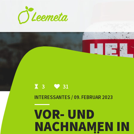
Skip to main content
3
31
INTERESSANTES / 09. FEBRUAR 2023
VOR- UND
NACHNAMEN IN