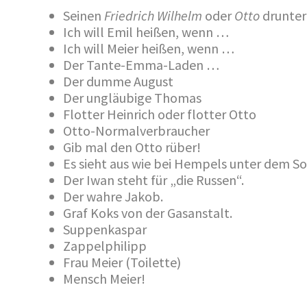
Seinen
Friedrich Wilhelm
oder
Otto
drunter
Ich will Emil heißen, wenn …
Ich will Meier heißen, wenn …
Der Tante-Emma-Laden …
Der dumme August
Der ungläubige Thomas
Flotter Heinrich oder flotter Otto
Otto-Normalverbraucher
Gib mal den Otto rüber!
Es sieht aus wie bei Hempels unter dem So
Der Iwan steht für „die Russen“.
Der wahre Jakob.
Graf Koks von der Gasanstalt.
Suppenkaspar
Zappelphilipp
Frau Meier (Toilette)
Mensch Meier!