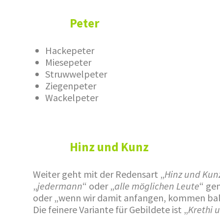
Peter
Hackepeter
Miesepeter
Struwwelpeter
Ziegenpeter
Wackelpeter
Hinz und Kunz
Weiter geht mit der Redensart „
Hinz und Kun
„
jedermann
“ oder „
alle möglichen Leute
“ ge
oder „wenn wir damit anfangen, kommen ba
Die feinere Variante für Gebildete ist „
Krethi 