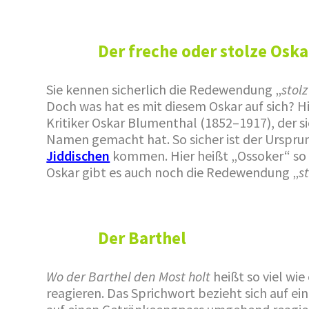
Der freche oder stolze Oska
Sie kennen sicherlich die Redewendung „
stol
Doch was hat es mit diesem Oskar auf sich? H
Kritiker Oskar Blumenthal (1852–1917), der s
Namen gemacht hat. So sicher ist der Urspru
Jiddischen
kommen. Hier heißt „Ossoker“ so v
Oskar gibt es auch noch die Redewendung „
s
Der Barthel
Wo der Barthel den Most holt
heißt so viel wi
reagieren. Das Sprichwort bezieht sich auf ei