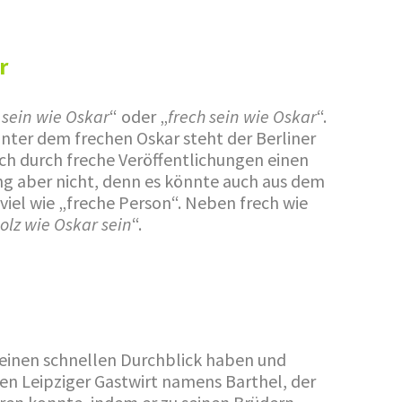
r
z sein wie Oskar
“ oder „
frech sein wie Oskar
“.
inter dem frechen Oskar steht der Berliner
ich durch freche Veröffentlichungen einen
ng aber nicht, denn es könnte auch aus dem
iel wie „freche Person“. Neben frech wie
tolz wie Oskar sein
“.
e einen schnellen Durchblick haben und
nen Leipziger Gastwirt namens Barthel, der