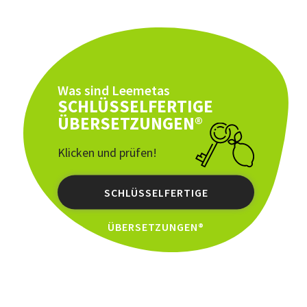
Was sind Leemetas
SCHLÜSSELFERTIGE
ÜBERSETZUNGEN®
Klicken und prüfen!
SCHLÜSSELFERTIGE
ÜBERSETZUNGEN®