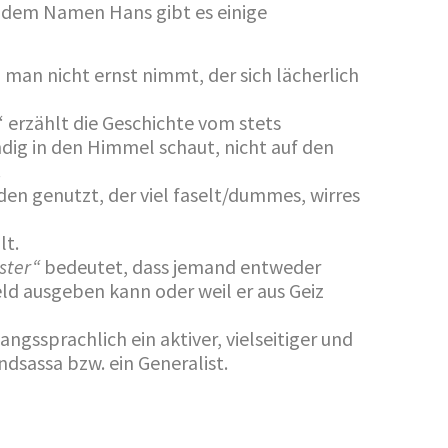
t dem Namen Hans gibt es einige
man nicht ernst nimmt, der sich lächerlich
“ erzählt die Geschichte vom stets
dig in den Himmel schaut, nicht auf den
.
en genutzt, der viel faselt/dummes, wirres
lt.
ster“
bedeutet, dass jemand entweder
eld ausgeben kann oder weil er aus Geiz
ngssprachlich ein aktiver, vielseitiger und
dsassa bzw. ein Generalist.