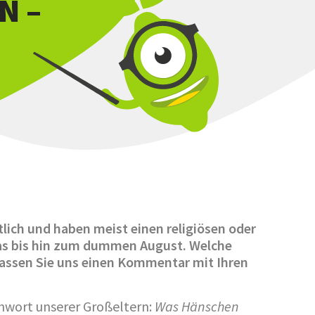
N –
lich und haben meist einen religiösen oder
as bis hin zum dummen August. Welche
assen Sie uns einen Kommentar mit Ihren
hwort unserer Großeltern:
Was Hänschen