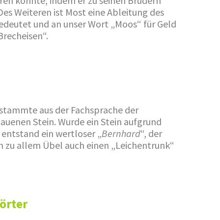
en konnte, indem er zu seinen Brüdern
es Weiteren ist Most eine Ableitung des
deutet und an unser Wort „Moos“ für Geld
Brecheisen“.
 stammte aus der Fachsprache der
auenen Stein. Wurde ein Stein aufgrund
entstand ein wertloser „
Bernhard
“, der
n zu allem Übel auch einen „Leichentrunk“
örter