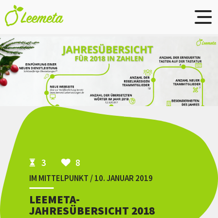
Skip to main content
3
8
IM MITTELPUNKT / 10. JANUAR 2019
LEEMETA-
JAHRESÜBERSICHT 2018