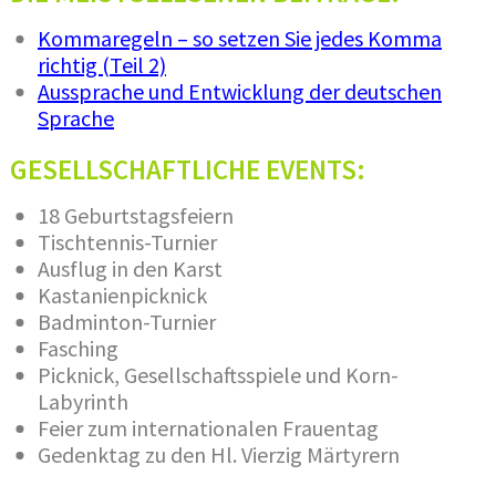
Kommaregeln – so setzen Sie jedes Komma
richtig (Teil 2)
Aussprache und Entwicklung der deutschen
Sprache
GESELLSCHAFTLICHE EVENTS:
18 Geburtstagsfeiern
Tischtennis-Turnier
Ausflug in den Karst
Kastanienpicknick
Badminton-Turnier
Fasching
Picknick, Gesellschaftsspiele und Korn-
Labyrinth
Feier zum internationalen Frauentag
Gedenktag zu den Hl. Vierzig Märtyrern