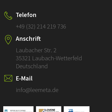
Telefon
+49 (32) 214 219 736
Anschrift
Laubacher Str. 2
35321 Laubach-Wetterfeld
Deutschland
E-Mail
info@leemeta.de