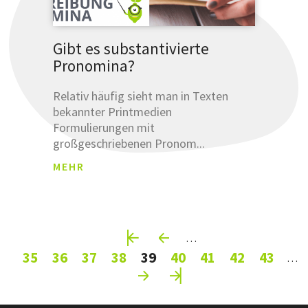
Gibt es substantivierte
Pronomina?
Relativ häufig sieht man in Texten
bekannter Printmedien
Formulierungen mit
großgeschriebenen Pronom...
MEHR
Pages
…
35
36
37
38
39
40
41
42
43
…