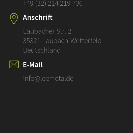
+49 (32) 214 219 736
Anschrift
Laubacher Str. 2
35321 Laubach-Wetterfeld
Deutschland
E-Mail
info@leemeta.de