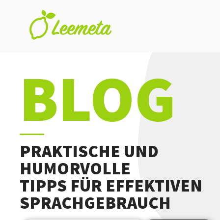
Übersetzungsbüro
Skip to main content
Leemeta
BLOG
PRAKTISCHE UND
HUMORVOLLE
TIPPS FÜR EFFEKTIVEN
SPRACHGEBRAUCH