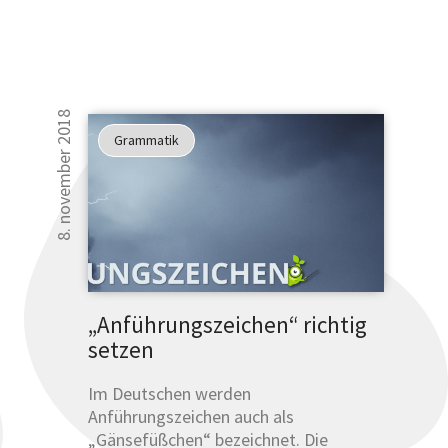
8. november 2018
Grammatik
„Anführungszeichen“ richtig
setzen
Im Deutschen werden
Anführungszeichen auch als
„Gänsefüßchen“ bezeichnet. Die