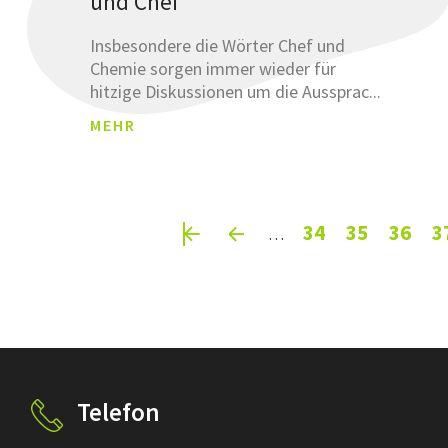
und Chef
Insbesondere die Wörter Chef und
Chemie sorgen immer wieder für
hitzige Diskussionen um die Aussprac...
MEHR
Pages
34
35
36
3
…
Telefon