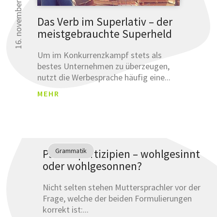
16. november 2017
Das Verb im Superlativ – der
meistgebrauchte Superheld
Um im Konkurrenzkampf stets als
bestes Unternehmen zu überzeugen,
nutzt die Werbesprache häufig eine...
MEHR
Grammatik
Pseudopartizipien – wohlgesinnt
oder wohlgesonnen?
Nicht selten stehen Muttersprachler vor der
Frage, welche der beiden Formulierungen
korrekt ist:...