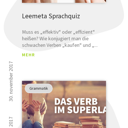
Leemeta Sprachquiz
Muss es „effektiv“ oder „effizient“
heißen? Wie konjugiert man die
schwachen Verben „kaufen“ und „...
MEHR
30. november 2017
Grammatik