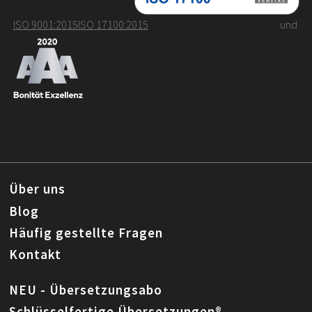
ISO 9001:2015
ISO 17100:2015
und
Über uns
Blog
Häufig gestellte Fragen
Kontakt
NEU - Übersetzungsabo
Schlüsselfertige Übersetzungen®